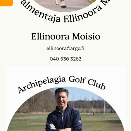
Ellinoora Moisio
ellinoora@argc.fi
040 536 3262