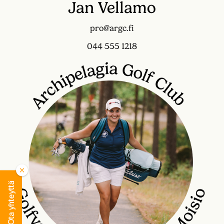
Jan Vellamo
pro@argc.fi
044 555 1218
Ota yhteyttä