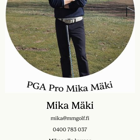
Mika Mäki
mika@mmgolf.fi
0400 783 037