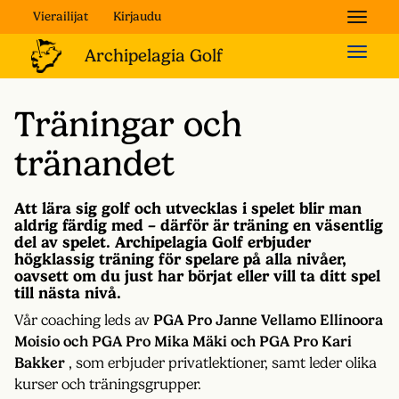
Vierailijat
Kirjaudu
Naviga
Naviga
Träningar och
tränandet
Att lära sig golf och utvecklas i spelet blir man
aldrig färdig med – därför är träning en väsentlig
del av spelet. Archipelagia Golf erbjuder
högklassig träning för spelare på alla nivåer,
oavsett om du just har börjat eller vill ta ditt spel
till nästa nivå.
Vår coaching leds av
PGA Pro Janne Vellamo
Ellinoora
Moisio och PGA Pro Mika Mäki och
PGA Pro Kari
Bakker
, som erbjuder privatlektioner, samt leder olika
kurser och träningsgrupper.