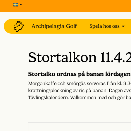
Spela hos oss
Stortalkon 11.4
Stortalko ordnas på banan lördagen 
Morgonkaffe och smörgås serveras från kl. 9:30 
krattning/plockning av ris på banan. Dagen avsl
Tävlingskalendern. Välkommen med och gör ban