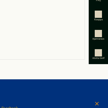
FAQ
Kauppa
Ajanvaraus
Aloita Golf