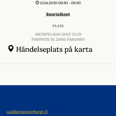
11.04.2026 09:30
- 09:30
Suurtalkoot
PLATS
ARCHIPELAGIA GOLF CLUB
FINBYNTIE 87, 21600 PARAINEN
Händelseplats på karta
caddiemaster@argc.fi