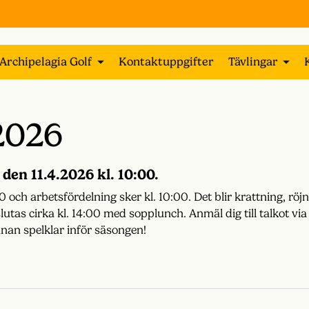
Archipelagia Golf
Kontaktuppgifter
Tävlingar
.2026
den 11.4.2026 kl. 10:00.
och arbetsfördelning sker kl. 10:00. Det blir krattning, röj
utas cirka kl. 14:00 med sopplunch. Anmäl dig till talkot via
an spelklar inför säsongen!