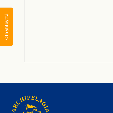
Ota yhteyttä