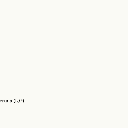
eruna (L,G)