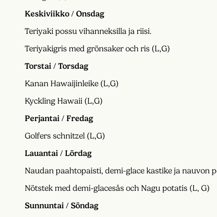
Keskiviikko / Onsdag
Teriyaki possu vihanneksilla ja riisi.
Teriyakigris med grönsaker och ris (L,G)
Torstai / Torsdag
Kanan Hawaijinleike (L,G)
Kyckling Hawaii (L,G)
Perjantai / Fredag
Golfers schnitzel (L,G)
Lauantai / Lördag
Naudan paahtopaisti, demi-glace kastike ja nauvon p
Nötstek med demi-glacesås och Nagu potatis (L, G)
Sunnuntai / Söndag