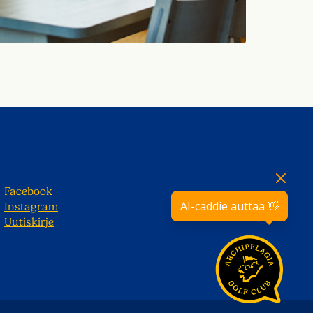
Facebook
AI-caddie auttaa 👋
Instagram
Uutiskirje