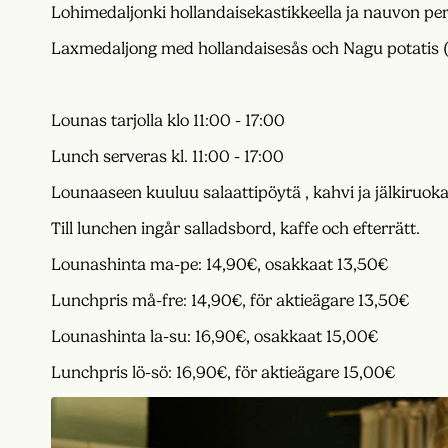
Lohimedaljonki hollandaisekastikkeella ja nauvon pe
Laxmedaljong med hollandaisesås och Nagu potatis (
Lounas tarjolla klo 11:00 - 17:00
Lunch serveras kl. 11:00 - 17:00
Lounaaseen kuuluu salaattipöytä , kahvi ja jälkiruoka
Till lunchen ingår salladsbord, kaffe och efterrätt.
Lounashinta ma-pe: 14,90€, osakkaat 13,50€
Lunchpris må-fre: 14,90€, för aktieägare 13,50€
Lounashinta la-su: 16,90€, osakkaat 15,00€
Lunchpris lö-sö: 16,90€, för aktieägare 15,00€