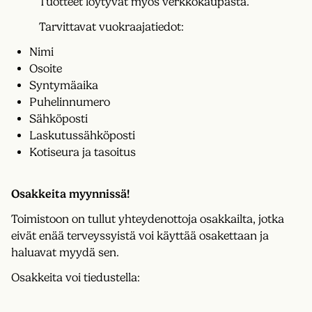
Tuotteet löytyvät myös verkkokaupasta.
Tarvittavat vuokraajatiedot:
Nimi
Osoite
Syntymäaika
Puhelinnumero
Sähköposti
Laskutussähköposti
Kotiseura ja tasoitus
Osakkeita myynnissä!
Toimistoon on tullut yhteydenottoja osakkailta, jotka
eivät enää terveyssyistä voi käyttää osakettaan ja
haluavat myydä sen.
Osakkeita voi tiedustella: