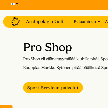
Pelaaminen
A
Pro Shop
Pro Shop eli välinemyymälää klubilla pitää Spor
Kauppias Markku Kytönen pitää päälikettä Sport
Sport Servicen palvelut