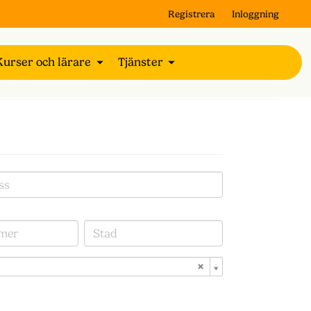
Registrera
Inloggning
Kurser och lärare
Tjänster