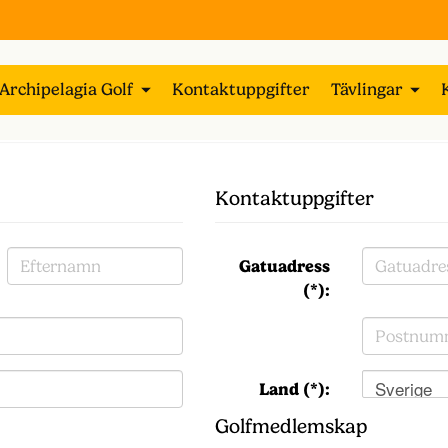
Archipelagia Golf
Kontaktuppgifter
Tävlingar
Kontaktuppgifter
Gatuadress
(*):
Sverige
Land (*):
Golfmedlemskap