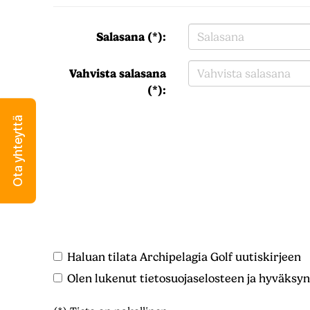
Salasana (*):
Vahvista salasana
(*):
Ota yhteyttä
Haluan tilata Archipelagia Golf uutiskirjeen
Olen lukenut
tietosuojaselosteen
ja hyväksyn 