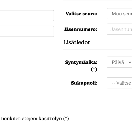
Valitse seura:
Jäsennumero:
Lisätiedot
Syntymäaika:
(*)
Sukupuoli:
henkilötietojeni käsittelyn (*)