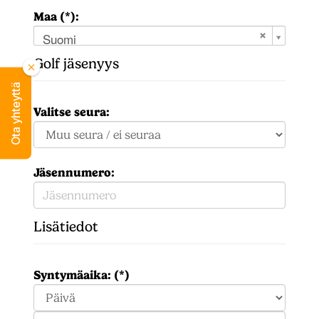
Maa (*):
Suomi
Golf jäsenyys
Ota yhteyttä
Valitse seura:
Jäsennumero:
Lisätiedot
Syntymäaika: (*)