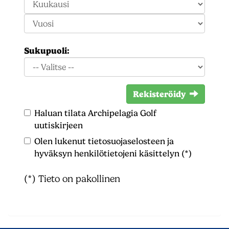
Sukupuoli:
Rekisteröidy
Haluan tilata Archipelagia Golf
uutiskirjeen
Olen lukenut
tietosuojaselosteen
ja
hyväksyn henkilötietojeni käsittelyn (*)
(*) Tieto on pakollinen