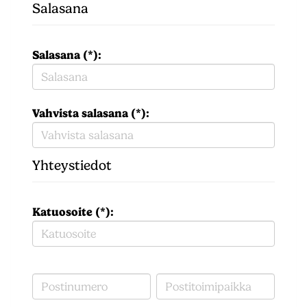
Salasana
Salasana (*):
Vahvista salasana (*):
Yhteystiedot
Katuosoite (*):