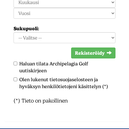
Sukupuoli:
Rekisteröidy
Haluan tilata Archipelagia Golf
uutiskirjeen
Olen lukenut
tietosuojaselosteen
ja
hyväksyn henkilötietojeni käsittelyn (*)
(*) Tieto on pakollinen