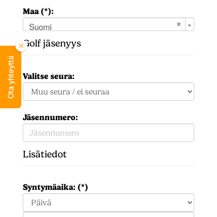
Maa (*):
Suomi
Golf jäsenyys
Ota yhteyttä
Valitse seura:
Jäsennumero:
Lisätiedot
Syntymäaika: (*)