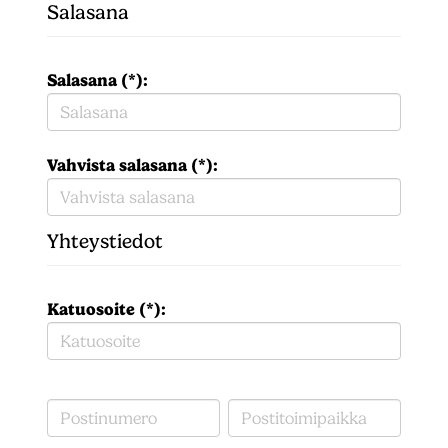
Salasana
Salasana (*):
Vahvista salasana (*):
Yhteystiedot
Katuosoite (*):