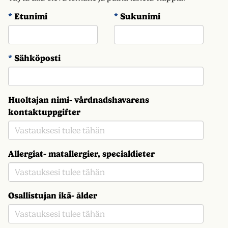
*
Etunimi
*
Sukunimi
*
Sähköposti
Huoltajan nimi- vårdnadshavarens
kontaktuppgifter
Allergiat- matallergier, specialdieter
Osallistujan ikä- ålder